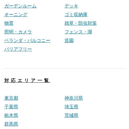
ガーデンルーム
デッキ
オーニング
ゴミ収納庫
物置
雑草・防虫対策
照明・カメラ
フェンス・塀
ベランダ・バルコニー
造園
バリアフリー
対応エリア一覧
東京都
神奈川県
千葉県
埼玉県
栃木県
茨城県
群馬県