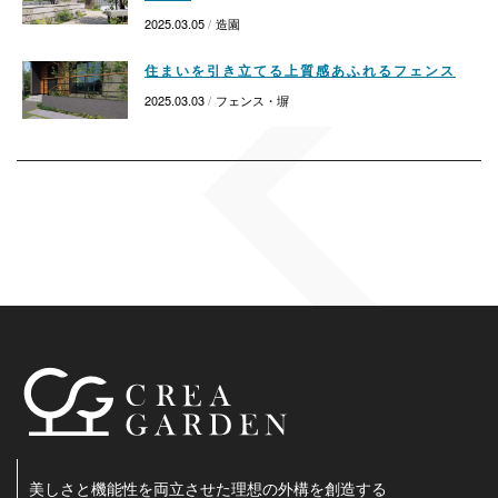
2025.03.05
造園
住まいを引き立てる上質感あふれるフェンス
2025.03.03
フェンス・塀
美しさと機能性を両立させた理想の外構を創造する