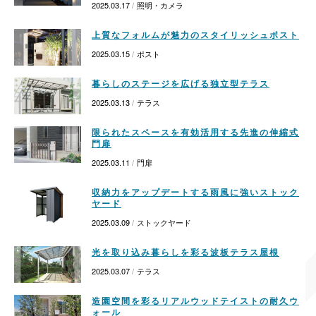
2025.03.17
照明・カメラ
上質なフォルムが魅力のスタイリッシュポスト
2025.03.15
ポスト
暮らしのステージを広げる独立型テラス
2025.03.13
テラス
限られたスペースを有効活用する先進の伸縮式
門扉
2025.03.11
門扉
収納力をアップデートする雨風に強いストック
ヤード
2025.03.09
ストックヤード
光を取り込み暮らしを彩る波板テラス屋根
2025.03.07
テラス
造園空間を彩るリアルウッドテイストの耐久ウ
ォール