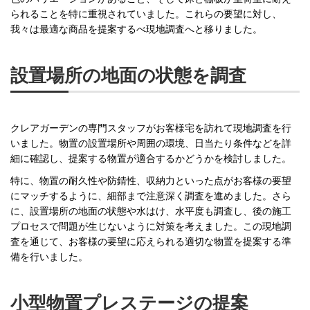
られることを特に重視されていました。これらの要望に対し、
我々は最適な商品を提案するべ現地調査へと移りました。
設置場所の地面の状態を調査
クレアガーデンの専門スタッフがお客様宅を訪れて現地調査を行
いました。物置の設置場所や周囲の環境、日当たり条件などを詳
細に確認し、提案する物置が適合するかどうかを検討しました。
特に、物置の耐久性や防錆性、収納力といった点がお客様の要望
にマッチするように、細部まで注意深く調査を進めました。さら
に、設置場所の地面の状態や水はけ、水平度も調査し、後の施工
プロセスで問題が生じないように対策を考えました。この現地調
査を通じて、お客様の要望に応えられる適切な物置を提案する準
備を行いました。
小型物置プレステージの提案