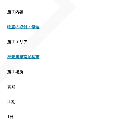
施工内容
物置の取付・修理
施工エリア
神奈川県南足柄市
施工場所
裏庭
工期
1日