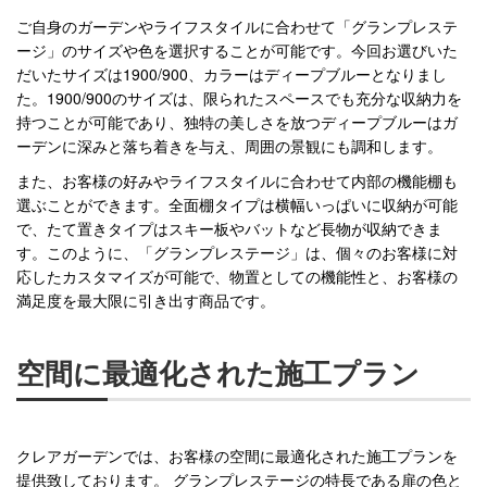
ご自身のガーデンやライフスタイルに合わせて「グランプレステ
ージ」のサイズや色を選択することが可能です。今回お選びいた
だいたサイズは1900/900、カラーはディープブルーとなりまし
た。1900/900のサイズは、限られたスペースでも充分な収納力を
持つことが可能であり、独特の美しさを放つディープブルーはガ
ーデンに深みと落ち着きを与え、周囲の景観にも調和します。
また、お客様の好みやライフスタイルに合わせて内部の機能棚も
選ぶことができます。全面棚タイプは横幅いっぱいに収納が可能
で、たて置きタイプはスキー板やバットなど長物が収納できま
す。このように、「グランプレステージ」は、個々のお客様に対
応したカスタマイズが可能で、物置としての機能性と、お客様の
満足度を最大限に引き出す商品です。
空間に最適化された施工プラン
クレアガーデンでは、お客様の空間に最適化された施工プランを
提供致しております。 グランプレステージの特長である扉の色と