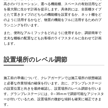
高さのバリエーション、選べる機能棚、スペースの有効活用など
を最大限に生かす計画を提示します。具体的には、全面棚タイプ
とたて置きタイプのどちらの機能棚を設置するか、ネット棚をど
のように活用するかなど、物置の機能をフルに活用するためのプ
ランニングを行います。
また、便利なアルミフックをどのように使用するか、調節簡単で
丈夫な棚板の配置などもお客様のライフスタイルに合わせて計画
します。
設置場所のレベル調節
施工前の準備について、クレアガーデンでは施工場所の状態確認
と必要な作業領域の確保を行います。次に、グランプレステージ
の設置位置と向きを最終確認し、設置場所のレベル調節を行いま
す。グランプレステージには、0～35ｍｍで調節可能なアジャスタ
ーが付いているため、設置場所の微妙な傾斜も確実に補正できま
す。