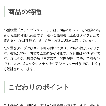
商品の特徴
小型物置「グランプレステージ」は、6色の扉カラーと5種類の高
さから選択可能な商品です。選べる機能棚は全面棚タイプとたて
置きタイプの2種類で、各々がそれぞれの収納に適しています。
たて置きタイプにはネット棚が付いており、収納の幅が広がりま
す。棚板は50mm間隔で位置調節が可能で、耐荷重は200kgf/㎡で
す。扉はタクボ独自の吊り戸方式で、開閉が軽くて静かで滑らか
です。また、2ロックシステム錠やアジャスター付きで使用しやす
く設計されています。
こだわりのポイント
この商品は高い機能性とデザイン性を兼ね備えています。選べる