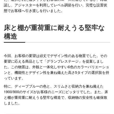
認し、アジャスターを利用してレベル調節を行い、完璧な設置状
態でお客様へ引き渡しを行いました。
床と棚が重荷重に耐えうる堅牢な
構造
今回、お客様の要望は頑丈でデザイン性のある物置でした。その
要望に応える商品として「グランプレステージ」を提案しまし
た。この物置は、外観と一体化しやすい6色のカラーバリエーショ
ンと、機能性とデザイン性を兼ね備えた高さ5タイプの選択肢を持
っています。
特に、ディープブルーの色と、スリムさと収納力を兼ね備えた
1900/900のサイズがお客様のニーズにピッタリでした。また、床
と棚が重荷重に耐えうる堅牢な構造で、収納物の安全性も確保致
しました。