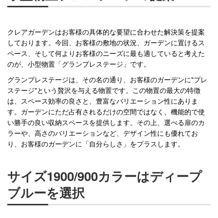
クレアガーデンはお客様の具体的な要望に合わせた解決策を提案
しております。今回、お客様の敷地の状況、ガーデンに置けるス
ペース、そして何よりお客様のニーズに最も適していると考えた
のが、小型物置「グランプレステージ」です。
グランプレステージは、その名の通り、お客様のガーデンに"プレ
ステージ"という贅沢を与える物置です。この物置の最大の特徴
は、スペース効率の良さと、豊富なバリエーション性にありま
す。ガーデンにただ占有されるだけの空間ではなく、機能的で使
い勝手の良い収納スペースを提供します。その上、選べる扉のカ
ラーや、高さのバリエーションなど、デザイン性にも優れてお
り、お客様のガーデンに「自分らしさ」をプラスします。
サイズ1900/900カラーはディープ
ブルーを選択