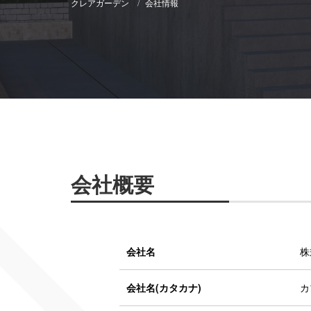
クレアガーデン
会社情報
会社概要
会社名
株
会社名(カタカナ)
カ