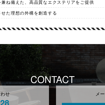
を兼ね備えた、高品質なエクステリアをご提供
させた理想の外構を創造する
CONTACT
合わせ
メー
128