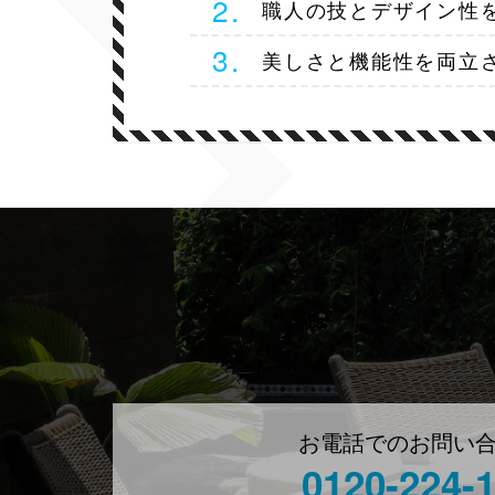
職人の技とデザイン性
美しさと機能性を両立
お電話でのお問い
0120-224-