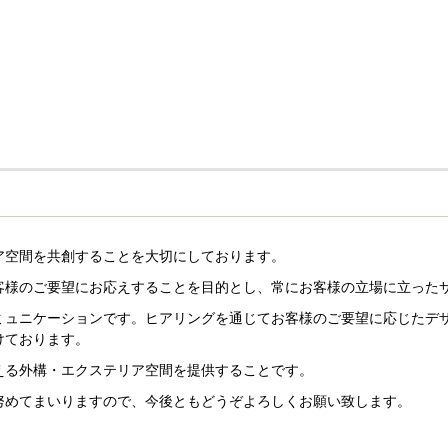
ア空間を共創することを大切にしております。
客様のご要望にお応えすることを目的とし、常にお客様の立場に立った
ミュニケーションです。ヒアリングを通じてお客様のご要望に応じたデ
けております。
える外構・エクステリア空間を提供することです。
努めてまいりますので、今後ともどうぞよろしくお願い致します。