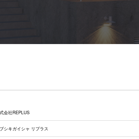
式会社REPLUS
ブシキガイシャ リプラス