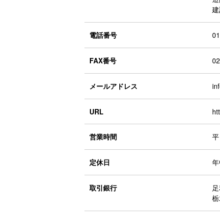
建
電話番号
01
FAX番号
02
メールアドレス
in
URL
ht
営業時間
平
定休日
年
取引銀行
足
栃