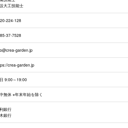
設大工技能士
20-224-128
85-37-7528
fo@crea-garden.jp
tps://crea-garden.jp
日 9:00～19:00
中無休 ※年末年始を除く
利銀行
木銀行