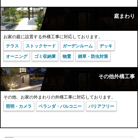
庭まわり
お家の庭に設置する外構工事に対応しております。
テラス
ストックヤード
ガーデンルーム
デッキ
オーニング
ゴミ収納庫
物置
雑草・防虫対策
その他外構工事
その他、お家の外まわりの外構工事に対応しております。
照明・カメラ
ベランダ・バルコニー
バリアフリー