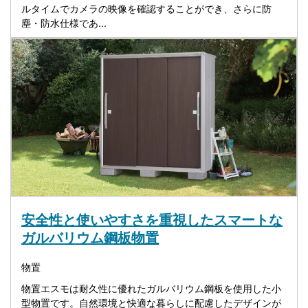
ルタイムでカメラの映像を確認することができ、さらに防
塵・防水仕様であ...
安全性と使いやすさを重視したスマートな
ガルバリウム鋼板物置
物置
物置エスモは耐久性に優れたガルバリウム鋼板を使用した小
型物置です。自然環境と快適な暮らしに配慮したデザインが