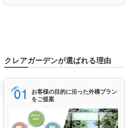
クレアガーデンが選ばれる理由
お客様の目的に沿った外構プラン
をご提案