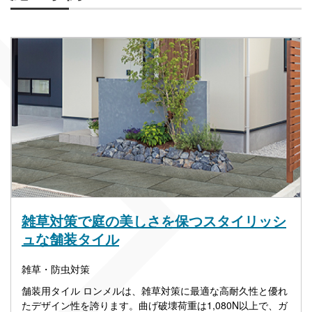
雑草対策で庭の美しさを保つスタイリッシ
ュな舗装タイル
雑草・防虫対策
舗装用タイル ロンメルは、雑草対策に最適な高耐久性と優れ
たデザイン性を誇ります。曲げ破壊荷重は1,080N以上で、ガ