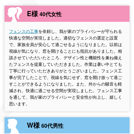
E様
40代女性
フェンスの工事
を依頼し、我が家のプライバシーが守られる
快適な空間が実現しました。適切なフェンスの選定と設置
で、家族全員が安心して過ごせるようになりました。以前は
視線が気になり、窓を開けることにも抵抗がありました。相
談させていただいたところ、デザイン性と機能性を兼ね備え
たフェンスを提案していただきました。作業は暑い中とても
丁寧に行っていただきありがとうございました。フェンス工
事が完了したことで、視線を気にせず、窓を開け放って過ご
すことができるようになりました。また、外からの騒音も軽
減され、快適に過ごせる空間が実現しました。フェンス工事
を通して、我が家のプライバシーと安全性が向上し、嬉しく
思います。
W様
60代男性