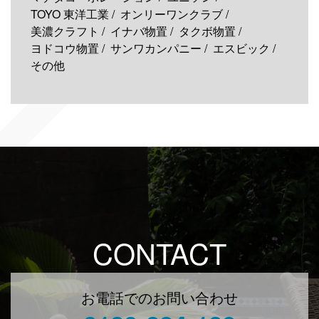
TOYO 東洋工業
オンリーワンクラブ
美濃クラフト
イナバ物置
タクボ物置
ヨドコウ物置
サンワカンパニー
エスビック
その他
CONTACT
お電話でのお問い合わせ