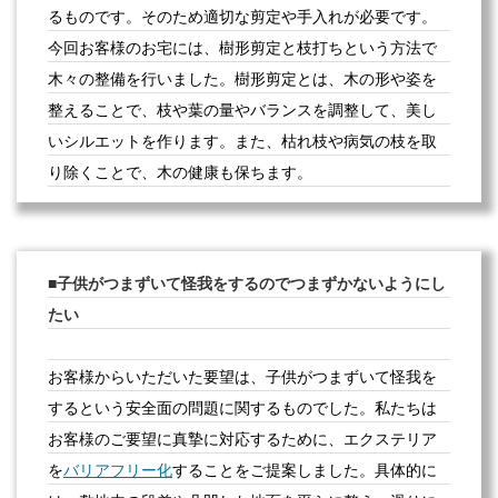
るものです。そのため適切な剪定や手入れが必要です。
今回お客様のお宅には、樹形剪定と枝打ちという方法で
木々の整備を行いました。樹形剪定とは、木の形や姿を
整えることで、枝や葉の量やバランスを調整して、美し
いシルエットを作ります。また、枯れ枝や病気の枝を取
り除くことで、木の健康も保ちます。
子供がつまずいて怪我をするのでつまずかないようにし
たい
お客様からいただいた要望は、子供がつまずいて怪我を
するという安全面の問題に関するものでした。私たちは
お客様のご要望に真摯に対応するために、エクステリア
を
バリアフリー化
することをご提案しました。具体的に