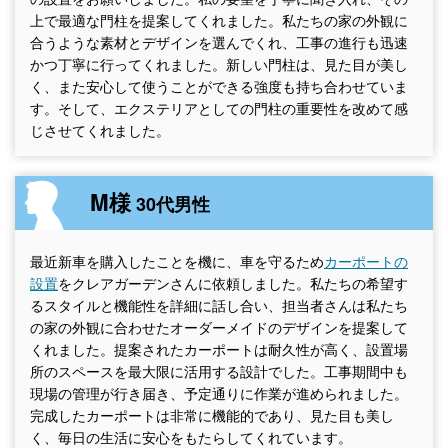
上で最適な門柱を提案してくれました。私たちの家の外観に
合うような素材とデザインを選んでくれ、工事の進行も迅速
かつ丁寧に行ってくれました。新しい門柱は、見た目が美し
く、また安心して使うことができる強度も持ち合わせていま
す。そして、エクステリアとしての門柱の重要性を改めて感
じさせてくれました。
M様
30代男性
最近新車を購入したことを機に、車を守るため
カーポートの
設置
をクレアガーデンさんに依頼しました。私たちの希望す
るスタイルと機能性を詳細に話し合い、担当者さんは私たち
の家の外観に合わせたオーダーメイドのデザインを提案して
くれました。提案されたカーポートは耐久性が高く、設置場
所のスペースを最大限に活用する設計でした。工事期間中も
現場の管理が行き届き、予定通りに作業が進められました。
完成したカーポートは非常に機能的であり、見た目も美し
く、毎日の生活に安心をもたらしてくれています。