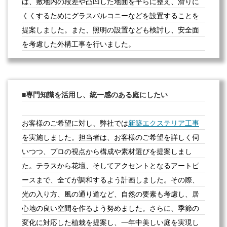
は、敷地内の段差や凸凹した地面を平らに整え、滑りに
くくするためにグラスバルコニーなどを設置することを
提案しました。また、照明の設置なども検討し、安全面
を考慮した外構工事を行いました。
専門知識を活用し、統一感のある庭にしたい
お客様のご希望に対し、弊社では
新築エクステリア工事
を実施しました。担当者は、お客様のご希望を詳しく伺
いつつ、プロの視点から構成や素材選びを提案しまし
た。テラスから花壇、そしてアクセントとなるアートピ
ースまで、全てが調和するよう計画しました。その際、
光の入り方、風の通り道など、自然の要素も考慮し、居
心地の良い空間を作るよう努めました。さらに、季節の
変化に対応した植栽を提案し、一年中美しい庭を実現し