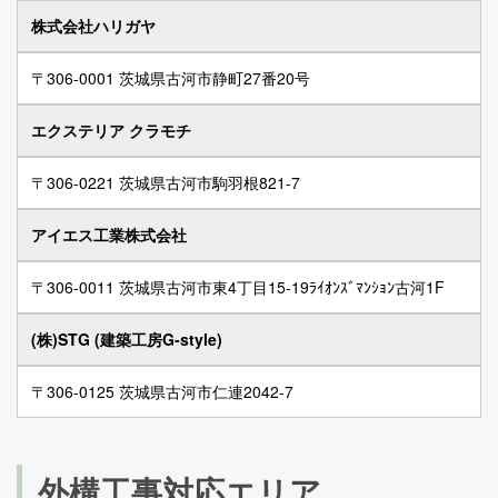
株式会社ハリガヤ
〒306-0001 茨城県古河市静町27番20号
エクステリア クラモチ
〒306-0221 茨城県古河市駒羽根821-7
アイエス工業株式会社
〒306-0011 茨城県古河市東4丁目15-19ﾗｲｵﾝｽﾞﾏﾝｼｮﾝ古河1F
(株)STG (建築工房G-style)
〒306-0125 茨城県古河市仁連2042-7
外構工事対応エリア