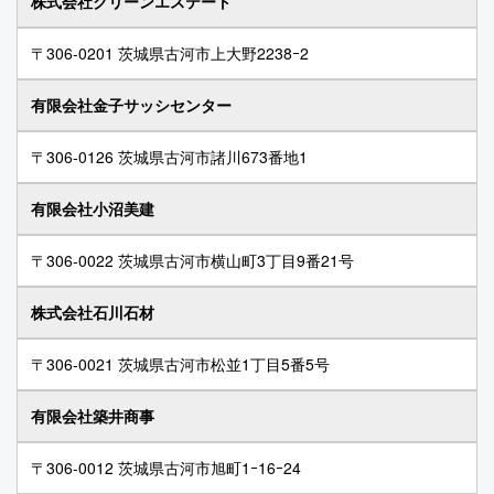
株式会社クリーンエステート
〒306-0201 茨城県古河市上大野2238ｰ2
有限会社金子サッシセンター
〒306-0126 茨城県古河市諸川673番地1
有限会社小沼美建
〒306-0022 茨城県古河市横山町3丁目9番21号
株式会社石川石材
〒306-0021 茨城県古河市松並1丁目5番5号
有限会社築井商事
〒306-0012 茨城県古河市旭町1ｰ16ｰ24